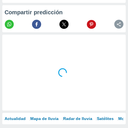
Compartir predicción
Actualidad
Mapa de lluvia
Radar de lluvia
Satélites
Mode