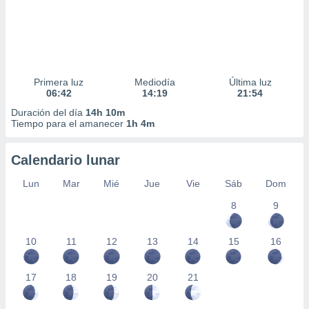
Primera luz
Mediodía
Última luz
06:42
14:19
21:54
Duración del día
14h 10m
Tiempo para el amanecer
1h 4m
Calendario lunar
Lun
Mar
Mié
Jue
Vie
Sáb
Dom
8
9
10
11
12
13
14
15
16
17
18
19
20
21