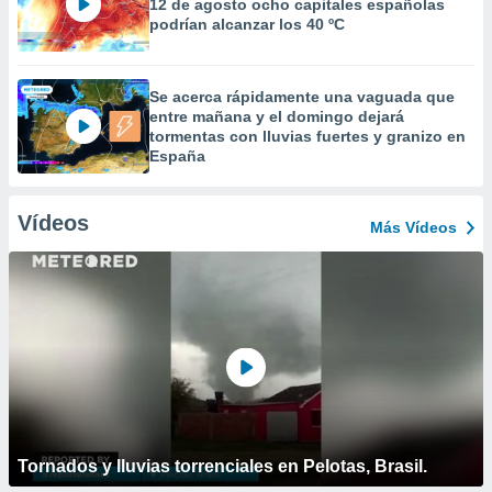
12 de agosto ocho capitales españolas
podrían alcanzar los 40 ºC
Se acerca rápidamente una vaguada que
entre mañana y el domingo dejará
tormentas con lluvias fuertes y granizo en
España
Vídeos
Más Vídeos
Tornados y lluvias torrenciales en Pelotas, Brasil.