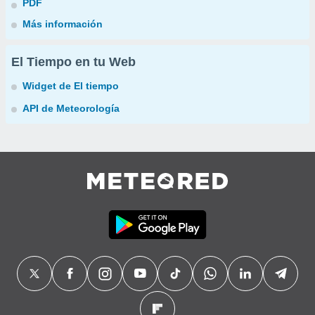
PDF
Más información
El Tiempo en tu Web
Widget de El tiempo
API de Meteorología