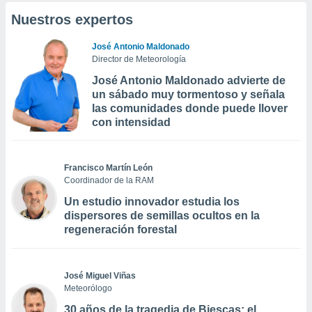
Nuestros expertos
José Antonio Maldonado
Director de Meteorología
José Antonio Maldonado advierte de
un sábado muy tormentoso y señala
las comunidades donde puede llover
con intensidad
Francisco Martín León
Coordinador de la RAM
Un estudio innovador estudia los
dispersores de semillas ocultos en la
regeneración forestal
José Miguel Viñas
Meteorólogo
30 años de la tragedia de Biescas: el