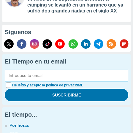
camping se levantó en un barranco que ya
sufrió dos grandes riadas en el siglo XX
Síguenos
El Tiempo en tu email
He leído y acepto la política de privacidad.
El tiempo...
Por horas