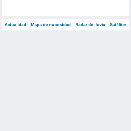
Actualidad
Mapa de nubosidad
Radar de lluvia
Satélites