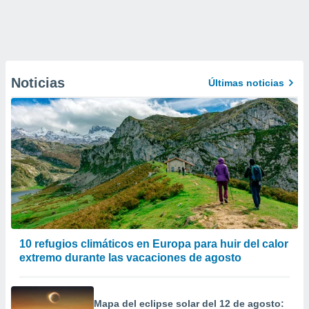
Noticias
Últimas noticias
10 refugios climáticos en Europa para huir del calor
extremo durante las vacaciones de agosto
Mapa del eclipse solar del 12 de agosto: