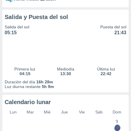
Salida y Puesta del sol
Salida del sol
Puesta del sol
05:15
21:43
Primera luz
Mediodía
Última luz
04:15
13:30
22:42
Duración del día
16h 28m
Luz diurna restante
5h 9m
Calendario lunar
Lun
Mar
Mié
Jue
Vie
Sáb
Dom
9