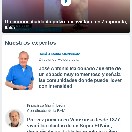
Un enorme diablo de polvo fue avistado en Zapponeta,
Italia
Nuestros expertos
José Antonio Maldonado
Director de Meteorología
José Antonio Maldonado advierte de
un sábado muy tormentoso y señala
las comunidades donde puede llover
con intensidad
Francisco Martín León
Coordinador de la RAM
Por vez primera en Venezuela desde 1877,
vivirá los efectos de un Súper El Niño,
después de un doble terremoto mortífero