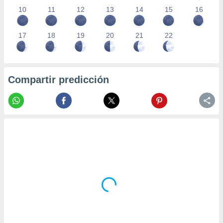
10
11
12
13
14
15
16
17
18
19
20
21
22
Compartir predicción