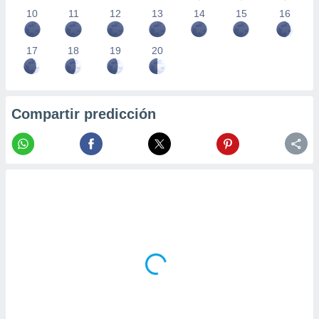
10
11
12
13
14
15
16
17
18
19
20
Compartir predicción