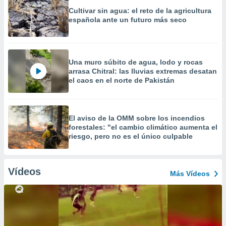
Cultivar sin agua: el reto de la agricultura
española ante un futuro más seco
Una muro súbito de agua, lodo y rocas
arrasa Chitral: las lluvias extremas desatan
el caos en el norte de Pakistán
El aviso de la OMM sobre los incendios
forestales: "el cambio climático aumenta el
riesgo, pero no es el único culpable
Vídeos
Más Vídeos