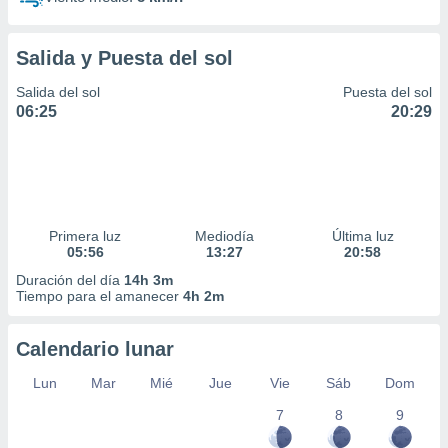
Salida y Puesta del sol
Salida del sol
Puesta del sol
06:25
20:29
Primera luz
Mediodía
Última luz
05:56
13:27
20:58
Duración del día
14h 3m
Tiempo para el amanecer
4h 2m
Calendario lunar
Lun
Mar
Mié
Jue
Vie
Sáb
Dom
7
8
9