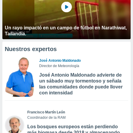
Un rayo impactó en un campo de fútbol en Narathiwat,
Tailandia.
Nuestros expertos
José Antonio Maldonado
Director de Meteorología
José Antonio Maldonado advierte de
un sábado muy tormentoso y señala
las comunidades donde puede llover
con intensidad
Francisco Martín León
Coordinador de la RAM
Los bosques europeos están perdiendo
más biomasa desde 2018 y almacenando