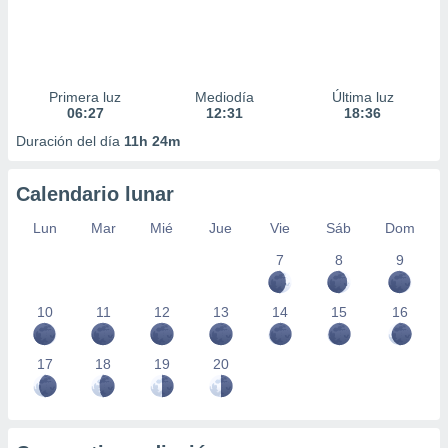
Primera luz
Mediodía
Última luz
06:27
12:31
18:36
Duración del día
11h 24m
Calendario lunar
Lun
Mar
Mié
Jue
Vie
Sáb
Dom
7
8
9
10
11
12
13
14
15
16
17
18
19
20