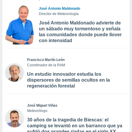
José Antonio Maldonado
Director de Meteorología
José Antonio Maldonado advierte de
un sábado muy tormentoso y señala
las comunidades donde puede llover
con intensidad
Francisco Martín León
Coordinador de la RAM
Un estudio innovador estudia los
dispersores de semillas ocultos en la
regeneración forestal
José Miguel Viñas
Meteorólogo
30 años de la tragedia de Biescas: el
camping se levantó en un barranco que ya
sufrió dos grandes riadas en el siglo XX