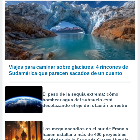
Viajes para caminar sobre glaciares: 4 rincones de
Sudamérica que parecen sacados de un cuento
El peso de la sequía extrema: cómo
bombear agua del subsuelo está
desplazando el eje de rotación terrestre
Los megaincendios en el sur de Francia
hacen estallar a más de 400 proyectiles