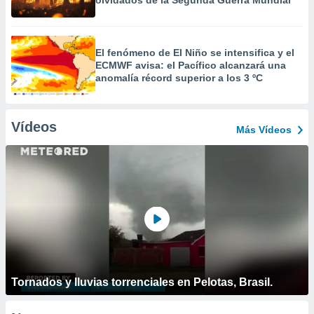
olvidados de la Segunda Guerra Mundial
El fenómeno de El Niño se intensifica y el
ECMWF avisa: el Pacífico alcanzará una
anomalía récord superior a los 3 ºC
Vídeos
Más Vídeos
Tornados y lluvias torrenciales en Pelotas, Brasil.