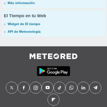
Más información
El Tiempo en tu Web
Widget de El tiempo
API de Meteorología