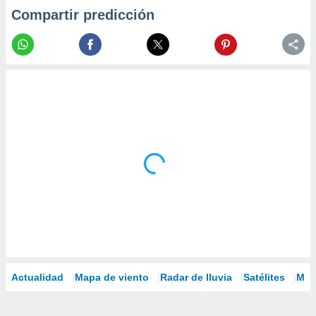
Compartir predicción
Actualidad
Mapa de viento
Radar de lluvia
Satélites
Mod