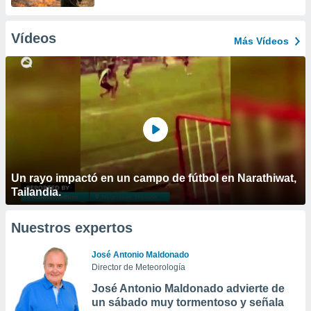
Vídeos
Más Vídeos
Un rayo impactó en un campo de fútbol en Narathiwat,
Tailandia.
Nuestros expertos
José Antonio Maldonado
Director de Meteorología
José Antonio Maldonado advierte de
un sábado muy tormentoso y señala