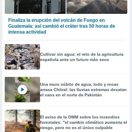
Finaliza la erupción del volcán de Fuego en
Guatemala: así cambió el cráter tras 50 horas de
intensa actividad
Cultivar sin agua: el reto de la agricultura
española ante un futuro más seco
Una muro súbito de agua, lodo y rocas
arrasa Chitral: las lluvias extremas desatan
el caos en el norte de Pakistán
El aviso de la OMM sobre los incendios
forestales: "el cambio climático aumenta el
riesgo, pero no es el único culpable