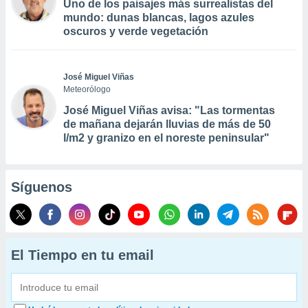
Uno de los paisajes más surrealistas del
mundo: dunas blancas, lagos azules
oscuros y verde vegetación
José Miguel Viñas
Meteorólogo
José Miguel Viñas avisa: "Las tormentas
de mañana dejarán lluvias de más de 50
l/m2 y granizo en el noreste peninsular"
Síguenos
El Tiempo en tu email