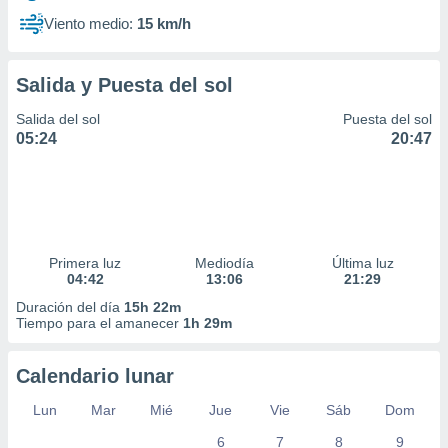
Viento medio:
15 km/h
Salida y Puesta del sol
Salida del sol
Puesta del sol
05:24
20:47
Primera luz
Mediodía
Última luz
04:42
13:06
21:29
Duración del día
15h 22m
Tiempo para el amanecer
1h 29m
Calendario lunar
Lun
Mar
Mié
Jue
Vie
Sáb
Dom
6
7
8
9