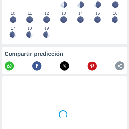
10
11
12
13
14
15
16
17
18
19
Compartir predicción