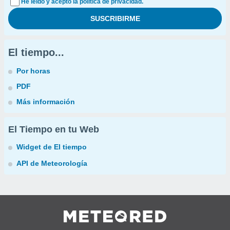
He leído y acepto la política de privacidad.
El tiempo...
Por horas
PDF
Más información
El Tiempo en tu Web
Widget de El tiempo
API de Meteorología