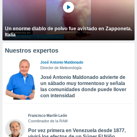
Un enorme diablo de polvo fue avistado en Zapponeta,
Italia
Nuestros expertos
José Antonio Maldonado
Director de Meteorología
José Antonio Maldonado advierte de
un sábado muy tormentoso y señala
las comunidades donde puede llover
con intensidad
Francisco Martín León
Coordinador de la RAM
Por vez primera en Venezuela desde 1877,
vivirá los efectos de un Súper El Niño,