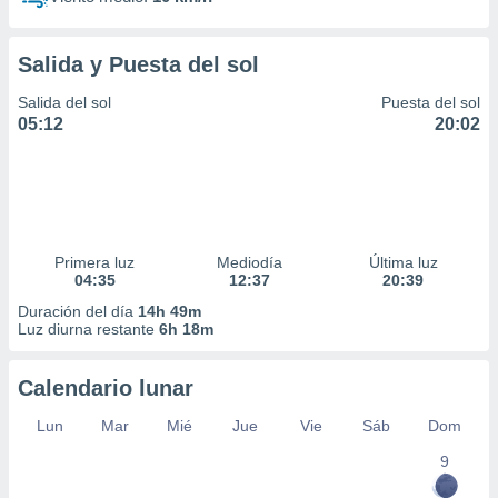
Salida y Puesta del sol
Salida del sol
Puesta del sol
05:12
20:02
Primera luz
Mediodía
Última luz
04:35
12:37
20:39
Duración del día
14h 49m
Luz diurna restante
6h 18m
Calendario lunar
Lun
Mar
Mié
Jue
Vie
Sáb
Dom
9