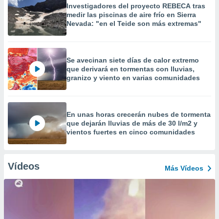
Investigadores del proyecto REBECA tras
medir las piscinas de aire frío en Sierra
Nevada: "en el Teide son más extremas"
Se avecinan siete días de calor extremo
que derivará en tormentas con lluvias,
granizo y viento en varias comunidades
En unas horas crecerán nubes de tormenta
que dejarán lluvias de más de 30 l/m2 y
vientos fuertes en cinco comunidades
Vídeos
Más Vídeos