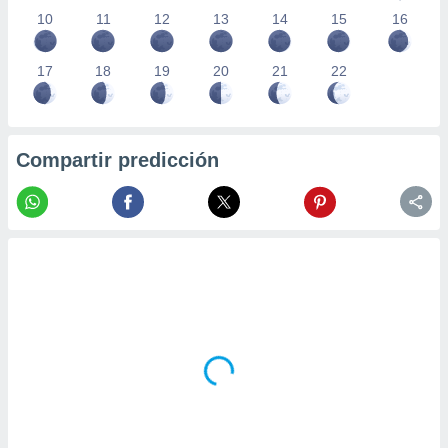
10
11
12
13
14
15
16
17
18
19
20
21
22
Compartir predicción