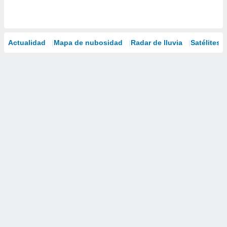
Actualidad
Mapa de nubosidad
Radar de lluvia
Satélites