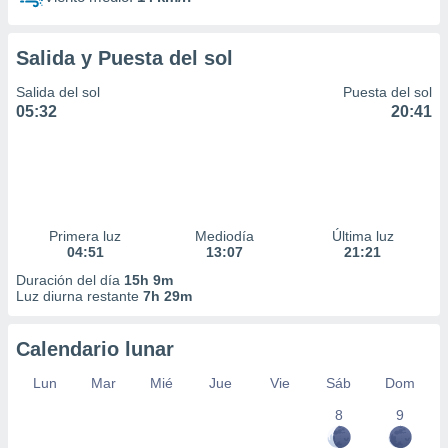
Salida y Puesta del sol
Salida del sol
Puesta del sol
05:32
20:41
Primera luz
Mediodía
Última luz
04:51
13:07
21:21
Duración del día
15h 9m
Luz diurna restante
7h 29m
Calendario lunar
Lun
Mar
Mié
Jue
Vie
Sáb
Dom
8
9