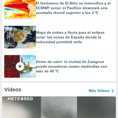
El fenómeno de El Niño se intensifica y el
ECMWF avisa: el Pacífico alcanzará una
anomalía récord superior a los 3 ºC
Mapa de nubes y lluvia para el eclipse
solar: las zonas de España donde la
nubosidad permitirá verlo
Domo de calor: la ciudad de Zaragoza
puede encadenar cuatro mediodías con
más de 40 ºC
Vídeos
Más Vídeos