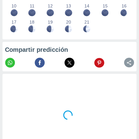
10
11
12
13
14
15
16
17
18
19
20
21
Compartir predicción