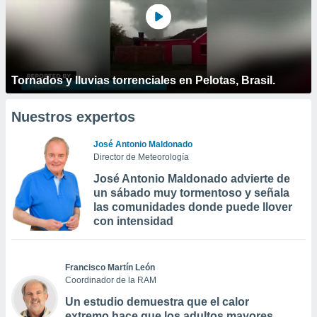
Tornados y lluvias torrenciales en Pelotas, Brasil.
Nuestros expertos
José Antonio Maldonado
Director de Meteorología
José Antonio Maldonado advierte de
un sábado muy tormentoso y señala
las comunidades donde puede llover
con intensidad
Francisco Martín León
Coordinador de la RAM
Un estudio demuestra que el calor
extremo hace que los adultos mayores