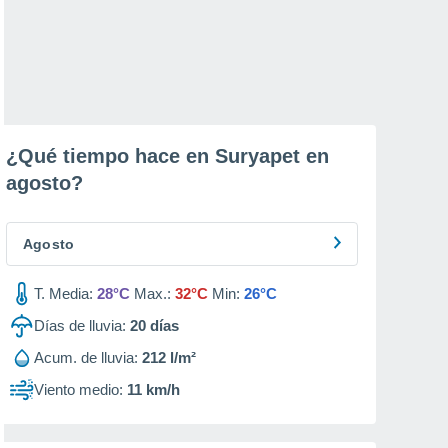
¿Qué tiempo hace en Suryapet en
agosto
?
Agosto
T. Media:
28°C
Max.:
32°C
Min:
26°C
Días de lluvia:
20
días
Acum. de lluvia:
212 l/m²
Viento medio:
11 km/h