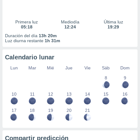
Primera luz
Mediodía
Última luz
05:18
12:24
19:29
Duración del día
13h 20m
Luz diurna restante
1h 31m
Calendario lunar
Lun
Mar
Mié
Jue
Vie
Sáb
Dom
8
9
10
11
12
13
14
15
16
17
18
19
20
21
Compartir predicción