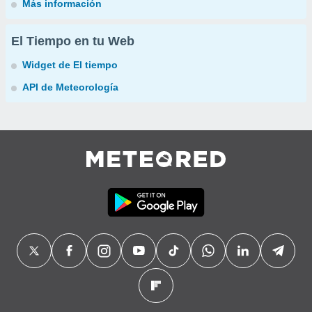
Más información
El Tiempo en tu Web
Widget de El tiempo
API de Meteorología