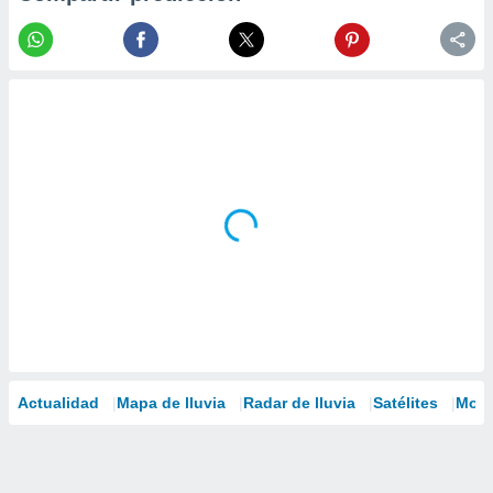
Actualidad
Mapa de lluvia
Radar de lluvia
Satélites
Mode