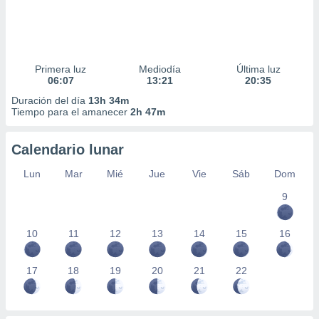
Primera luz
Mediodía
Última luz
06:07
13:21
20:35
Duración del día
13h 34m
Tiempo para el amanecer
2h 47m
Calendario lunar
Lun
Mar
Mié
Jue
Vie
Sáb
Dom
9
10
11
12
13
14
15
16
17
18
19
20
21
22