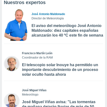
Nuestros expertos
José Antonio Maldonado
Director de Meteorología
El aviso del meteorólogo José Antonio
Maldonado: diez capitales españolas
alcanzarán los 40 ºC este fin de semana
Francisco Martín León
Coordinador de la RAM
El telescopio solar Inouye ha permitido un
importante descubrimiento de un proceso
solar oculto hasta ahora
José Miguel Viñas
Meteorólogo
José Miguel Viñas avisa: "Las tormentas
de mañana dejarán lluvias de más de 50