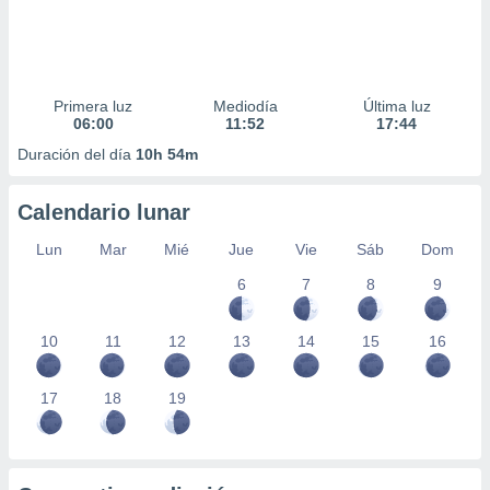
Primera luz
Mediodía
Última luz
06:00
11:52
17:44
Duración del día
10h 54m
Calendario lunar
Lun
Mar
Mié
Jue
Vie
Sáb
Dom
6
7
8
9
10
11
12
13
14
15
16
17
18
19