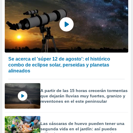
Se acerca el 'súper 12 de agosto': el histórico
combo de eclipse solar, perseidas y planetas
alineados
A partir de las 15 horas crecerán tormentas
que dejarán lluvias muy fuertes, granizo y
reventones en el este peninsular
Las cáscaras de huevo pueden tener una
segunda vida en el jardín: así puedes