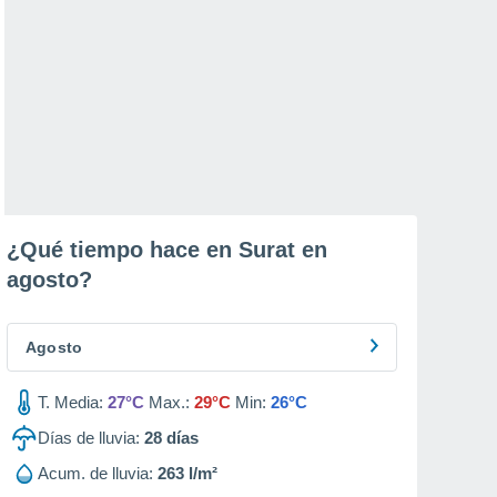
¿Qué tiempo hace en Surat en
agosto
?
Agosto
T. Media:
27°C
Max.:
29°C
Min:
26°C
Días de lluvia:
28
días
Acum. de lluvia:
263 l/m²