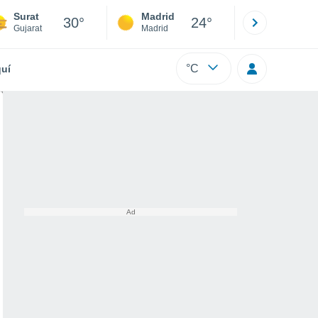
Surat
Madrid
Barcelona
30°
24°
Gujarat
Madrid
Barcelona
°C
uí