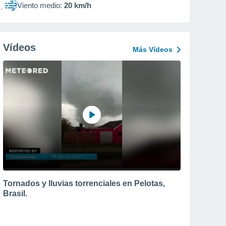
Viento medio:
20 km/h
Vídeos
Más Vídeos
Tornados y lluvias torrenciales en Pelotas,
Brasil.