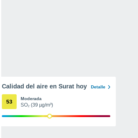
Calidad del aire en Surat hoy
Detalle
Moderada
53
SO₂ (39 µg/m³)