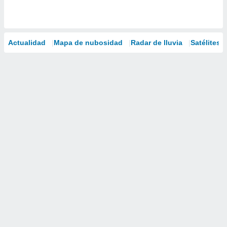
Actualidad
Mapa de nubosidad
Radar de lluvia
Satélites