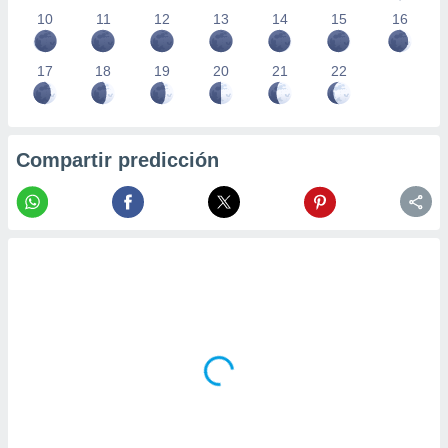
10
11
12
13
14
15
16
17
18
19
20
21
22
Compartir predicción