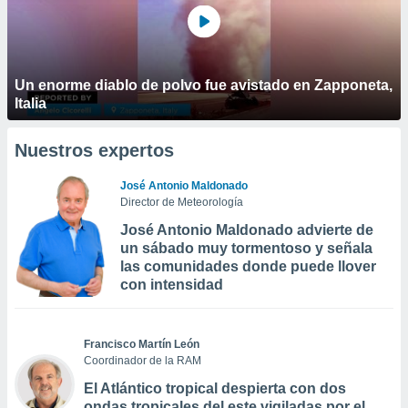
Un enorme diablo de polvo fue avistado en Zapponeta,
Italia
Nuestros expertos
José Antonio Maldonado
Director de Meteorología
José Antonio Maldonado advierte de
un sábado muy tormentoso y señala
las comunidades donde puede llover
con intensidad
Francisco Martín León
Coordinador de la RAM
El Atlántico tropical despierta con dos
ondas tropicales del este vigiladas por el