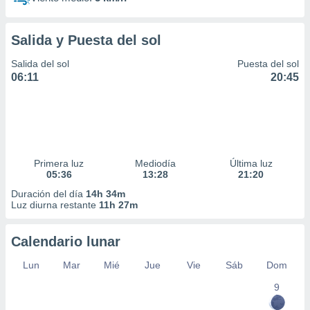
Salida y Puesta del sol
Salida del sol
Puesta del sol
06:11
20:45
Primera luz
Mediodía
Última luz
05:36
13:28
21:20
Duración del día
14h 34m
Luz diurna restante
11h 27m
Calendario lunar
Lun
Mar
Mié
Jue
Vie
Sáb
Dom
9