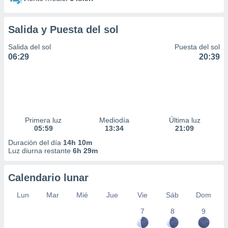
Salida y Puesta del sol
Salida del sol
Puesta del sol
06:29
20:39
Primera luz
Mediodía
Última luz
05:59
13:34
21:09
Duración del día
14h 10m
Luz diurna restante
6h 29m
Calendario lunar
Lun
Mar
Mié
Jue
Vie
Sáb
Dom
7
8
9