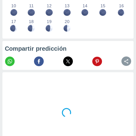
10
11
12
13
14
15
16
17
18
19
20
Compartir predicción