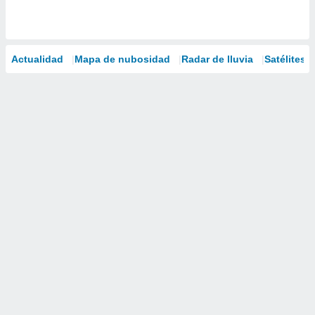
Actualidad
Mapa de nubosidad
Radar de lluvia
Satélites