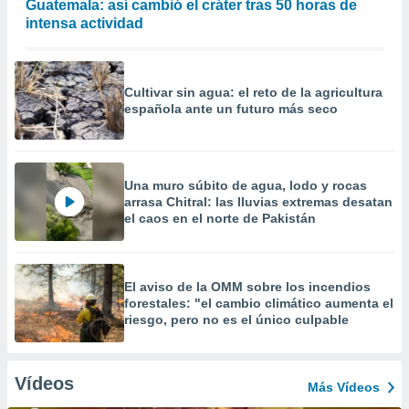
Guatemala: así cambió el cráter tras 50 horas de
intensa actividad
Cultivar sin agua: el reto de la agricultura
española ante un futuro más seco
Una muro súbito de agua, lodo y rocas
arrasa Chitral: las lluvias extremas desatan
el caos en el norte de Pakistán
El aviso de la OMM sobre los incendios
forestales: "el cambio climático aumenta el
riesgo, pero no es el único culpable
Vídeos
Más Vídeos