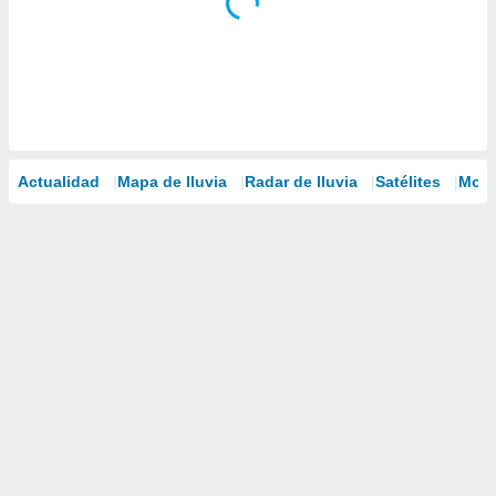
Actualidad
Mapa de lluvia
Radar de lluvia
Satélites
Mode