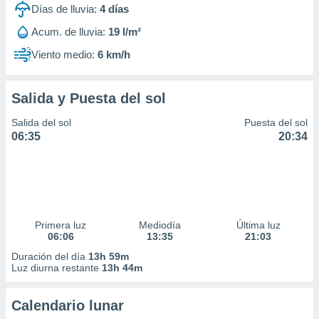
Días de lluvia:
4
días
Acum. de lluvia:
19 l/m²
Viento medio:
6 km/h
Salida y Puesta del sol
Salida del sol
Puesta del sol
06:35
20:34
Primera luz
Mediodía
Última luz
06:06
13:35
21:03
Duración del día
13h 59m
Luz diurna restante
13h 44m
Calendario lunar