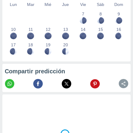
Lun
Mar
Mié
Jue
Vie
Sáb
Dom
7
8
9
10
11
12
13
14
15
16
17
18
19
20
Compartir predicción