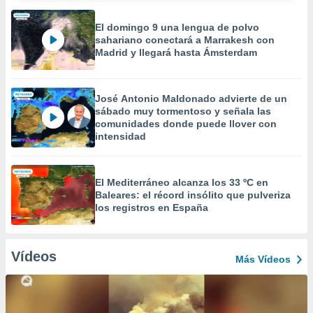
El domingo 9 una lengua de polvo
sahariano conectará a Marrakesh con
Madrid y llegará hasta Ámsterdam
José Antonio Maldonado advierte de un
sábado muy tormentoso y señala las
comunidades donde puede llover con
intensidad
El Mediterráneo alcanza los 33 ºC en
Baleares: el récord insólito que pulveriza
los registros en España
Vídeos
Más Vídeos