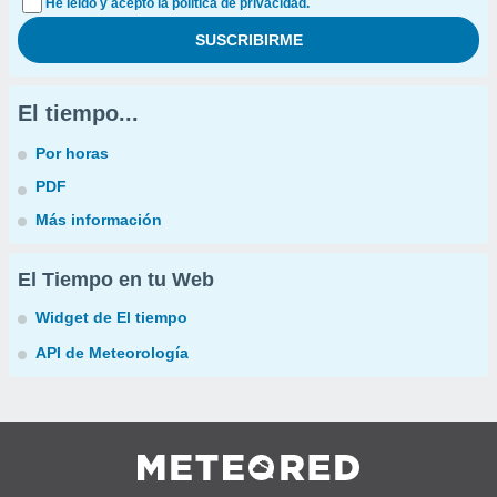
He leído y acepto la política de privacidad.
El tiempo...
Por horas
PDF
Más información
El Tiempo en tu Web
Widget de El tiempo
API de Meteorología