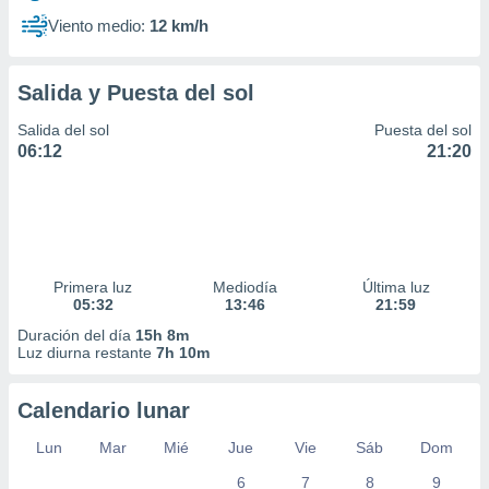
Viento medio:
12 km/h
Salida y Puesta del sol
Salida del sol
Puesta del sol
06:12
21:20
Primera luz
Mediodía
Última luz
05:32
13:46
21:59
Duración del día
15h 8m
Luz diurna restante
7h 10m
Calendario lunar
Lun
Mar
Mié
Jue
Vie
Sáb
Dom
6
7
8
9