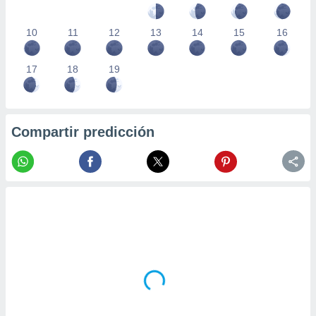
10
11
12
13
14
15
16
17
18
19
Compartir predicción