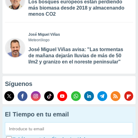
Los bosques europeos están perdiendo
más biomasa desde 2018 y almacenando
menos CO2
José Miguel Viñas
Meteorólogo
José Miguel Viñas avisa: "Las tormentas
de mañana dejarán lluvias de más de 50
l/m2 y granizo en el noreste peninsular"
Síguenos
El Tiempo en tu email