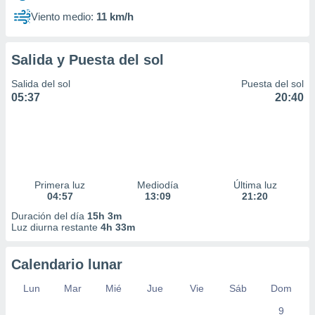
Viento medio:
11 km/h
Salida y Puesta del sol
Salida del sol
Puesta del sol
05:37
20:40
Primera luz
Mediodía
Última luz
04:57
13:09
21:20
Duración del día
15h 3m
Luz diurna restante
4h 33m
Calendario lunar
Lun
Mar
Mié
Jue
Vie
Sáb
Dom
9