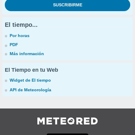
El tiempo...
Por horas
PDF
Más información
El Tiempo en tu Web
Widget de El tiempo
API de Meteorología