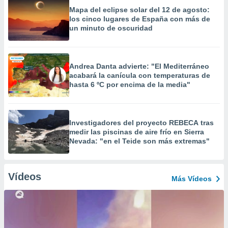
Mapa del eclipse solar del 12 de agosto:
los cinco lugares de España con más de
un minuto de oscuridad
Andrea Danta advierte: "El Mediterráneo
acabará la canícula con temperaturas de
hasta 6 ºC por encima de la media"
Investigadores del proyecto REBECA tras
medir las piscinas de aire frío en Sierra
Nevada: "en el Teide son más extremas"
Vídeos
Más Vídeos