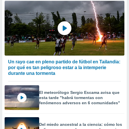
Un rayo cae en pleno partido de fútbol en Tailandia:
por qué es tan peligroso estar a la intemperie
durante una tormenta
El meteorólogo Sergio Escama avisa que
esta tarde "habrá tormentas con
fenómenos adversos en 6 comunidades"
Del miedo ancestral a la ciencia: cómo los