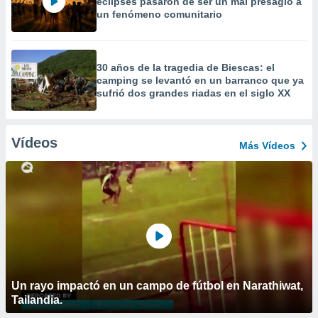
eclipses pasaron de ser un mal presagio a
un fenómeno comunitario
30 años de la tragedia de Biescas: el
camping se levantó en un barranco que ya
sufrió dos grandes riadas en el siglo XX
Vídeos
Más Vídeos
Un rayo impactó en un campo de fútbol en Narathiwat,
Tailandia.