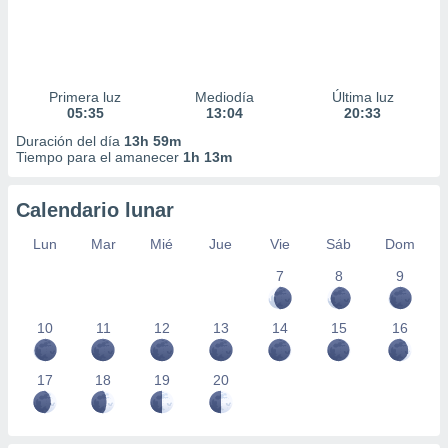
Primera luz
Mediodía
Última luz
05:35
13:04
20:33
Duración del día
13h 59m
Tiempo para el amanecer
1h 13m
Calendario lunar
Lun
Mar
Mié
Jue
Vie
Sáb
Dom
7
8
9
10
11
12
13
14
15
16
17
18
19
20