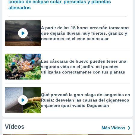
combo de eclipse solar, perseidas y planetas
alineados
A partir de las 15 horas crecerán tormentas
que dejarán lluvias muy fuertes, granizo y
reventones en el este peninsular
Las cáscaras de huevo pueden tener una
segunda vida en el jardín: así puedes
utilizarlas correctamente con tus plantas
Qué provocó la gran plaga de langostas en
Rusia: desvelan las causas del gigantesco
enjambre que invadió Daguestán
Vídeos
Más Vídeos