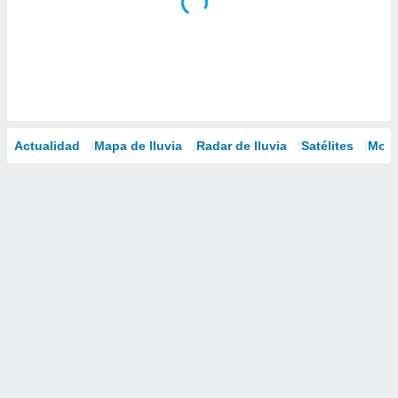
Actualidad
Mapa de lluvia
Radar de lluvia
Satélites
Mode