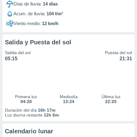
Días de lluvia:
14
días
Acum. de lluvia:
104 l/m²
Viento medio:
12 km/h
Salida y Puesta del sol
Salida del sol
Puesta del sol
05:15
21:31
Primera luz
Mediodía
Última luz
04:20
13:24
22:25
Duración del día
16h 17m
Luz diurna restante
12h 6m
Calendario lunar