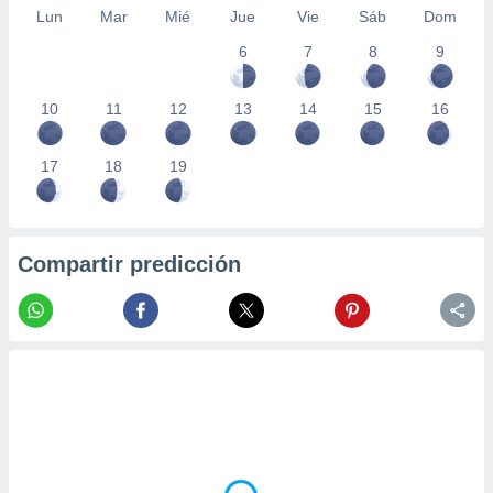
Lun
Mar
Mié
Jue
Vie
Sáb
Dom
6
7
8
9
10
11
12
13
14
15
16
17
18
19
Compartir predicción