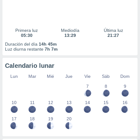
Primera luz
Mediodía
Última luz
05:30
13:29
21:27
Duración del día
14h 45m
Luz diurna restante
7h 7m
Calendario lunar
Lun
Mar
Mié
Jue
Vie
Sáb
Dom
7
8
9
10
11
12
13
14
15
16
17
18
19
20