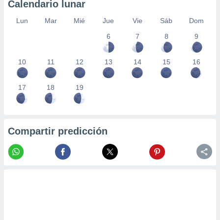
Calendario lunar
Lun
Mar
Mié
Jue
Vie
Sáb
Dom
6
7
8
9
10
11
12
13
14
15
16
17
18
19
Compartir predicción