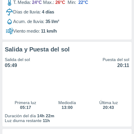
T. Media:
24°C
Max.:
26°C
Min:
22°C
Días de lluvia:
4
días
Acum. de lluvia:
35 l/m²
Viento medio:
11 km/h
Salida y Puesta del sol
Salida del sol
Puesta del sol
05:49
20:11
Primera luz
Mediodía
Última luz
05:17
13:00
20:43
Duración del día
14h 22m
Luz diurna restante
11h