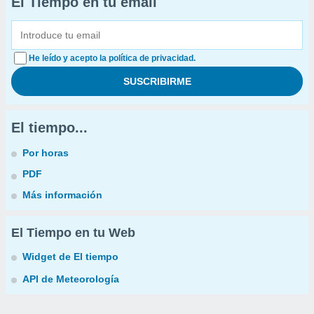
El Tiempo en tu email
He leído y acepto la política de privacidad.
El tiempo...
Por horas
PDF
Más información
El Tiempo en tu Web
Widget de El tiempo
API de Meteorología