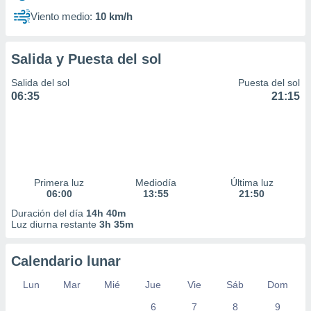
Viento medio:
10 km/h
Salida y Puesta del sol
Salida del sol
Puesta del sol
06:35
21:15
Primera luz
Mediodía
Última luz
06:00
13:55
21:50
Duración del día
14h 40m
Luz diurna restante
3h 35m
Calendario lunar
Lun
Mar
Mié
Jue
Vie
Sáb
Dom
6
7
8
9