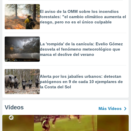
El aviso de la OMM sobre los incendios
forestales: "el cambio climático aumenta el
riesgo, pero no es el único culpable
La 'rompida' de la canícula: Evelio Gómez
desvela el fenómeno meteorológico que
marca el declive del verano
Alerta por los jabalíes urbanos: detectan
patógenos en 9 de cada 10 ejemplares de
la Costa del Sol
Vídeos
Más Vídeos