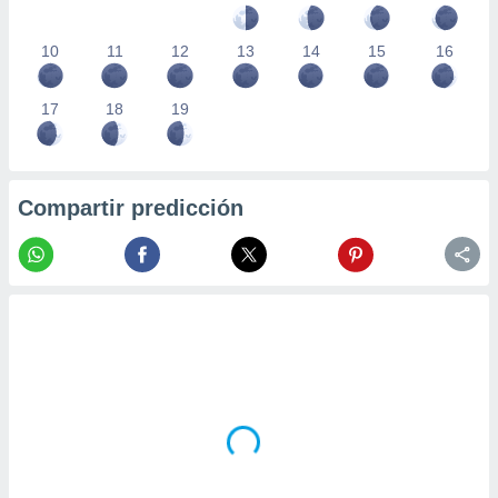
10
11
12
13
14
15
16
17
18
19
Compartir predicción