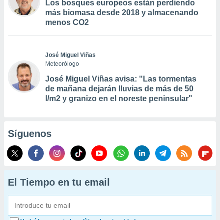
Los bosques europeos están perdiendo
más biomasa desde 2018 y almacenando
menos CO2
José Miguel Viñas
Meteorólogo
José Miguel Viñas avisa: "Las tormentas
de mañana dejarán lluvias de más de 50
l/m2 y granizo en el noreste peninsular"
Síguenos
El Tiempo en tu email