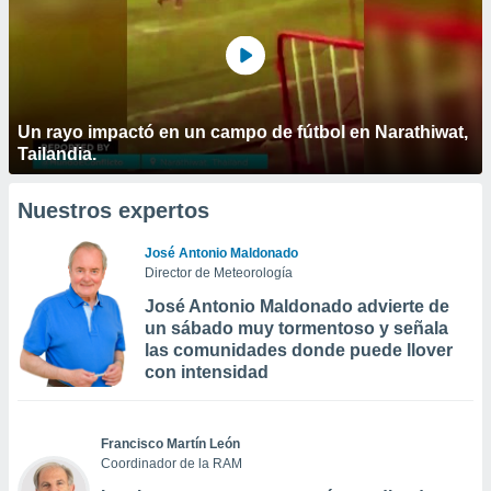
Un rayo impactó en un campo de fútbol en Narathiwat,
Tailandia.
Nuestros expertos
José Antonio Maldonado
Director de Meteorología
José Antonio Maldonado advierte de
un sábado muy tormentoso y señala
las comunidades donde puede llover
con intensidad
Francisco Martín León
Coordinador de la RAM