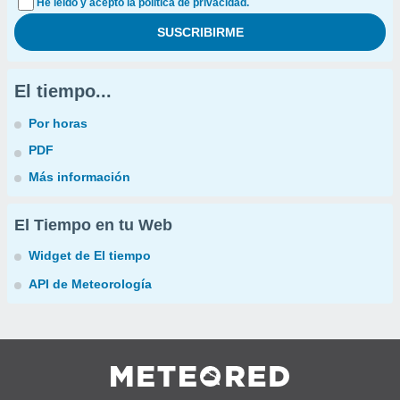
He leído y acepto la política de privacidad.
El tiempo...
Por horas
PDF
Más información
El Tiempo en tu Web
Widget de El tiempo
API de Meteorología