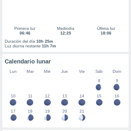
Primera luz
Mediodía
Última luz
06:46
12:25
18:06
Duración del día
10h 25m
Luz diurna restante
11h 7m
Calendario lunar
Lun
Mar
Mié
Jue
Vie
Sáb
Dom
8
9
10
11
12
13
14
15
16
17
18
19
20
21