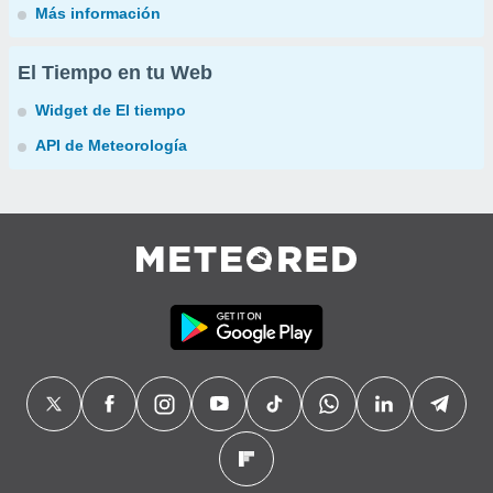
Más información
El Tiempo en tu Web
Widget de El tiempo
API de Meteorología