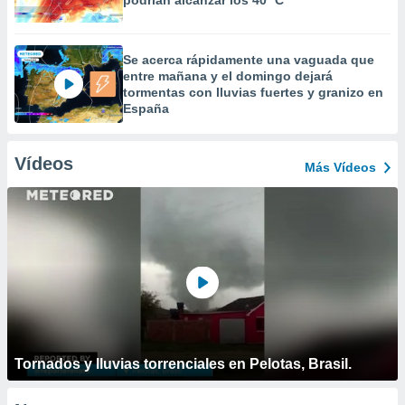
podrían alcanzar los 40 ºC
Se acerca rápidamente una vaguada que
entre mañana y el domingo dejará
tormentas con lluvias fuertes y granizo en
España
Vídeos
Más Vídeos
Tornados y lluvias torrenciales en Pelotas, Brasil.