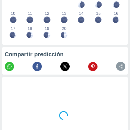
10
11
12
13
14
15
16
17
18
19
20
Compartir predicción