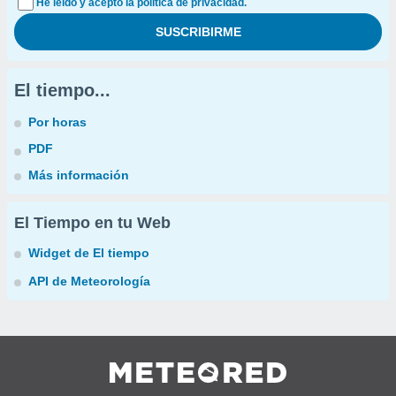
He leído y acepto la política de privacidad.
El tiempo...
Por horas
PDF
Más información
El Tiempo en tu Web
Widget de El tiempo
API de Meteorología