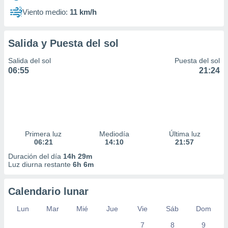
Viento medio:
11 km/h
Salida y Puesta del sol
Salida del sol
Puesta del sol
06:55
21:24
Primera luz
Mediodía
Última luz
06:21
14:10
21:57
Duración del día
14h 29m
Luz diurna restante
6h 6m
Calendario lunar
Lun
Mar
Mié
Jue
Vie
Sáb
Dom
7
8
9