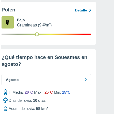
Polen
Detalle
Bajo
Gramíneas (9 #/m³)
¿Qué tiempo hace en Souesmes en
agosto
?
Agosto
T. Media:
20°C
Max.:
25°C
Min:
15°C
Días de lluvia:
10
días
Acum. de lluvia:
58 l/m²