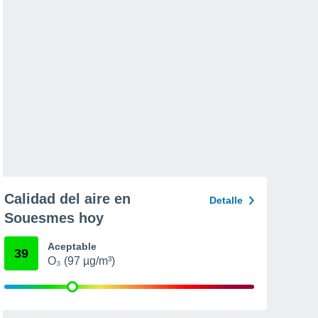
Calidad del aire en
Detalle
Souesmes hoy
Aceptable
39
O₃ (97 µg/m³)