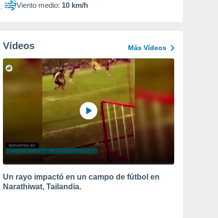
Viento medio:
10 km/h
Vídeos
Más Vídeos
Un rayo impactó en un campo de fútbol en
Narathiwat, Tailandia.