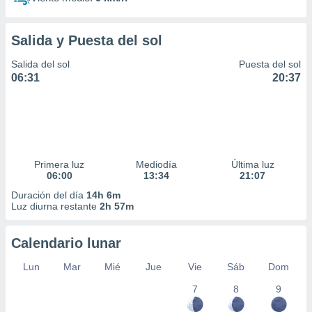
Salida y Puesta del sol
Salida del sol
Puesta del sol
06:31
20:37
Primera luz
Mediodía
Última luz
06:00
13:34
21:07
Duración del día
14h 6m
Luz diurna restante
2h 57m
Calendario lunar
Lun
Mar
Mié
Jue
Vie
Sáb
Dom
7
8
9