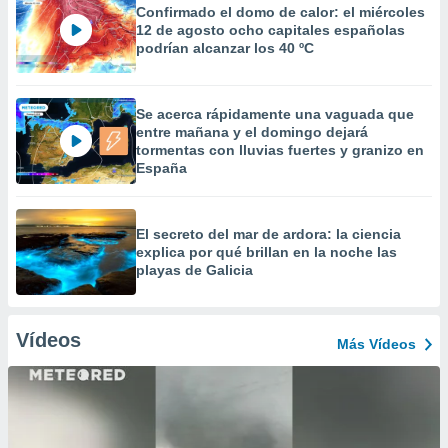
Confirmado el domo de calor: el miércoles
12 de agosto ocho capitales españolas
podrían alcanzar los 40 ºC
Se acerca rápidamente una vaguada que
entre mañana y el domingo dejará
tormentas con lluvias fuertes y granizo en
España
El secreto del mar de ardora: la ciencia
explica por qué brillan en la noche las
playas de Galicia
Vídeos
Más Vídeos