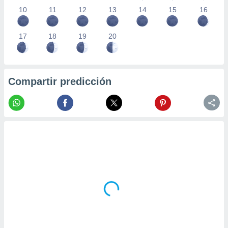
10
11
12
13
14
15
16
17
18
19
20
Compartir predicción