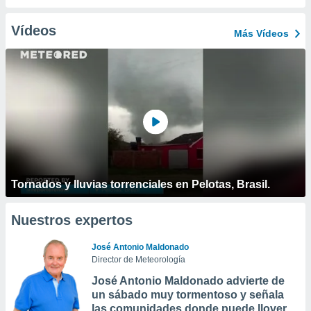
Vídeos
Más Vídeos
Tornados y lluvias torrenciales en Pelotas, Brasil.
Nuestros expertos
José Antonio Maldonado
Director de Meteorología
José Antonio Maldonado advierte de
un sábado muy tormentoso y señala
las comunidades donde puede llover