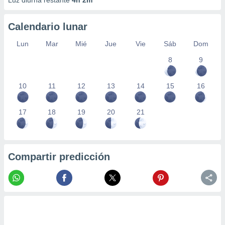
Luz diurna restante
4h 2m
Calendario lunar
Lun
Mar
Mié
Jue
Vie
Sáb
Dom
8
9
10
11
12
13
14
15
16
17
18
19
20
21
Compartir predicción