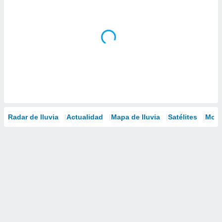
Radar de lluvia
Actualidad
Mapa de lluvia
Satélites
Mode