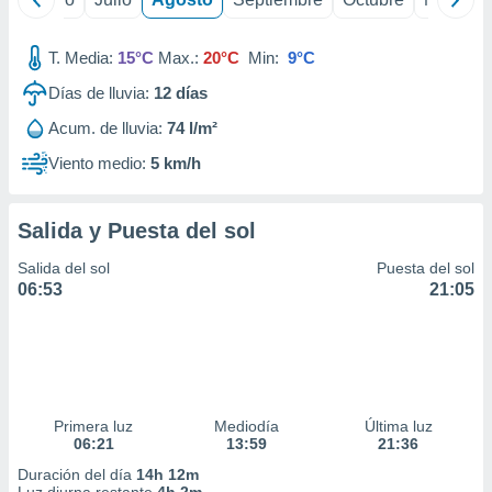
T. Media:
15°C
Max.:
20°C
Min:
9°C
Días de lluvia:
12
días
Acum. de lluvia:
74 l/m²
Viento medio:
5 km/h
Salida y Puesta del sol
Salida del sol
Puesta del sol
06:53
21:05
Primera luz
Mediodía
Última luz
06:21
13:59
21:36
Duración del día
14h 12m