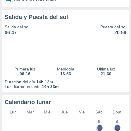
Salida y Puesta del sol
Salida del sol
Puesta del sol
06:47
20:59
Primera luz
Mediodía
Última luz
06:16
13:53
21:30
Duración del día
14h 12m
Luz diurna restante
14h 33m
Calendario lunar
Lun
Mar
Mié
Jue
Vie
Sáb
Dom
8
9