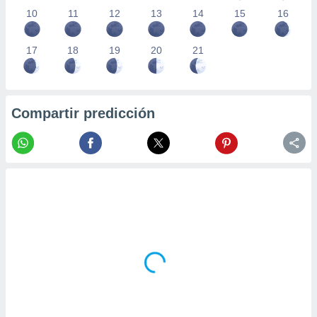
10
11
12
13
14
15
16
17
18
19
20
21
Compartir predicción