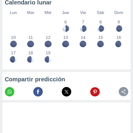
Calendario lunar
Lun
Mar
Mié
Jue
Vie
Sáb
Dom
6
7
8
9
10
11
12
13
14
15
16
17
18
19
Compartir predicción