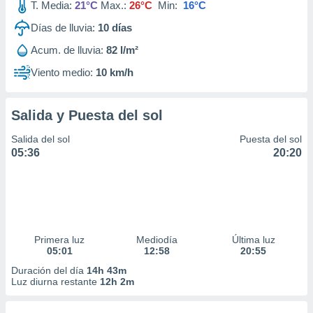
T. Media:
21°C
Max.:
26°C
Min:
16°C
Días de lluvia:
10
días
Acum. de lluvia:
82 l/m²
Viento medio:
10 km/h
Salida y Puesta del sol
Salida del sol
Puesta del sol
05:36
20:20
Primera luz
Mediodía
Última luz
05:01
12:58
20:55
Duración del día
14h 43m
Luz diurna restante
12h 2m