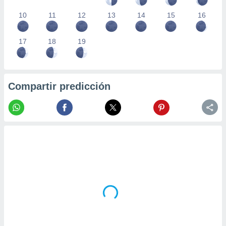
10
11
12
13
14
15
16
17
18
19
Compartir predicción