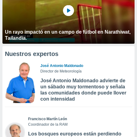
Un rayo impactó en un campo de fútbol en Narathiwat,
Tailandia.
Nuestros expertos
José Antonio Maldonado
Director de Meteorología
José Antonio Maldonado advierte de
un sábado muy tormentoso y señala
las comunidades donde puede llover
con intensidad
Francisco Martín León
Coordinador de la RAM
Los bosques europeos están perdiendo