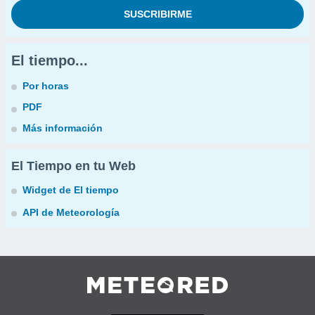
El tiempo...
Por horas
PDF
Más información
El Tiempo en tu Web
Widget de El tiempo
API de Meteorología