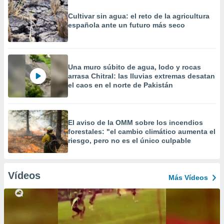
Cultivar sin agua: el reto de la agricultura
española ante un futuro más seco
Una muro súbito de agua, lodo y rocas
arrasa Chitral: las lluvias extremas desatan
el caos en el norte de Pakistán
El aviso de la OMM sobre los incendios
forestales: "el cambio climático aumenta el
riesgo, pero no es el único culpable
Vídeos
Más Vídeos