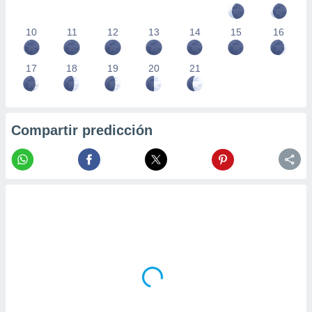
10
11
12
13
14
15
16
17
18
19
20
21
Compartir predicción