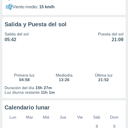
Viento medio:
15 km/h
Salida y Puesta del sol
Salida del sol
Puesta del sol
05:42
21:09
Primera luz
Mediodía
Última luz
04:58
13:26
21:52
Duración del día
15h 27m
Luz diurna restante
11h 1m
Calendario lunar
Lun
Mar
Mié
Jue
Vie
Sáb
Dom
8
9