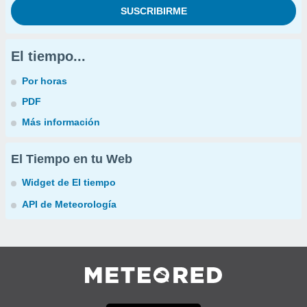
El tiempo...
Por horas
PDF
Más información
El Tiempo en tu Web
Widget de El tiempo
API de Meteorología