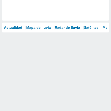
Actualidad
Mapa de lluvia
Radar de lluvia
Satélites
Mode