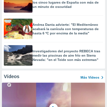
los cinco lugares de España con más de
un minuto de oscuridad
Andrea Danta advierte: "El Mediterráneo
acabará la canícula con temperaturas de
hasta 6 ºC por encima de la media"
Investigadores del proyecto REBECA tras
medir las piscinas de aire frío en Sierra
Nevada: "en el Teide son más extremas"
Vídeos
Más Vídeos