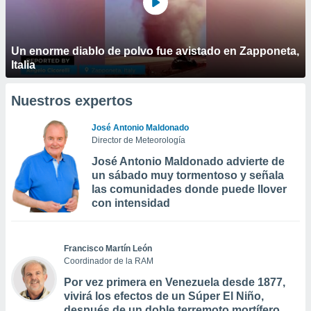
Un enorme diablo de polvo fue avistado en Zapponeta,
Italia
Nuestros expertos
José Antonio Maldonado
Director de Meteorología
José Antonio Maldonado advierte de
un sábado muy tormentoso y señala
las comunidades donde puede llover
con intensidad
Francisco Martín León
Coordinador de la RAM
Por vez primera en Venezuela desde 1877,
vivirá los efectos de un Súper El Niño,
después de un doble terremoto mortífero