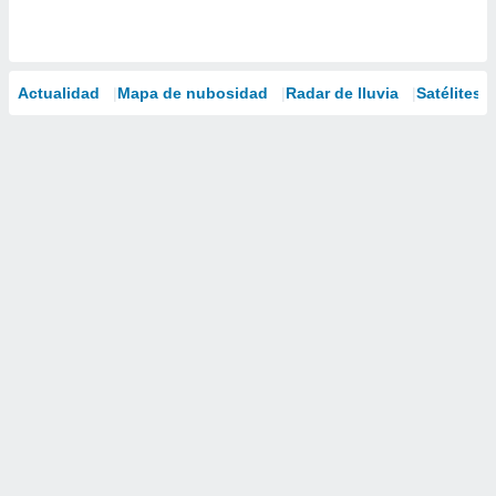
Actualidad
Mapa de nubosidad
Radar de lluvia
Satélites