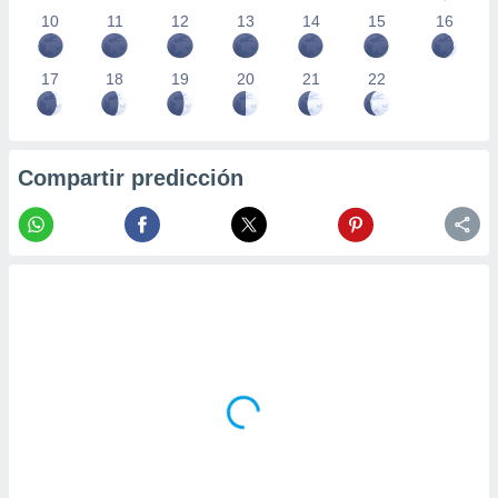
10
11
12
13
14
15
16
17
18
19
20
21
22
Compartir predicción