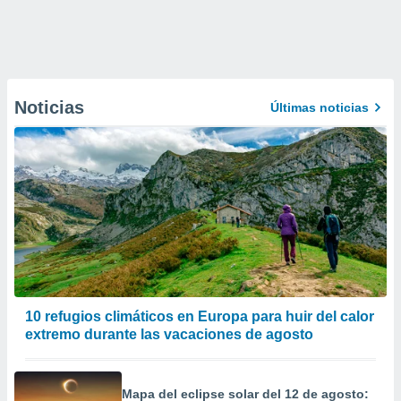
Noticias
Últimas noticias
10 refugios climáticos en Europa para huir del calor
extremo durante las vacaciones de agosto
Mapa del eclipse solar del 12 de agosto: