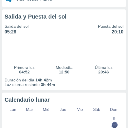
Salida y Puesta del sol
Salida del sol
Puesta del sol
05:28
20:10
Primera luz
Mediodía
Última luz
04:52
12:50
20:46
Duración del día
14h 42m
Luz diurna restante
3h 44m
Calendario lunar
Lun
Mar
Mié
Jue
Vie
Sáb
Dom
9