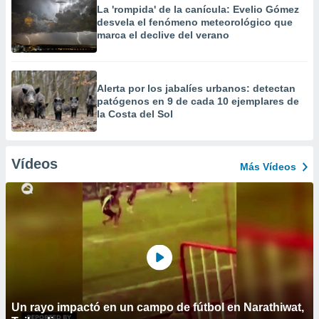
La 'rompida' de la canícula: Evelio Gómez
desvela el fenómeno meteorológico que
marca el declive del verano
Alerta por los jabalíes urbanos: detectan
patógenos en 9 de cada 10 ejemplares de
la Costa del Sol
Vídeos
Más Vídeos
Un rayo impactó en un campo de fútbol en Narathiwat,