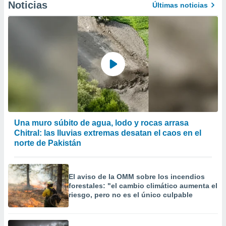
Noticias
Últimas noticias
Una muro súbito de agua, lodo y rocas arrasa
Chitral: las lluvias extremas desatan el caos en el
norte de Pakistán
El aviso de la OMM sobre los incendios
forestales: "el cambio climático aumenta el
riesgo, pero no es el único culpable