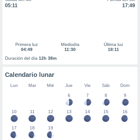
05:11
17:49
Primera luz
Mediodía
Última luz
04:49
11:30
18:11
Duración del día
12h 38m
Calendario lunar
Lun
Mar
Mié
Jue
Vie
Sáb
Dom
6
7
8
9
10
11
12
13
14
15
16
17
18
19