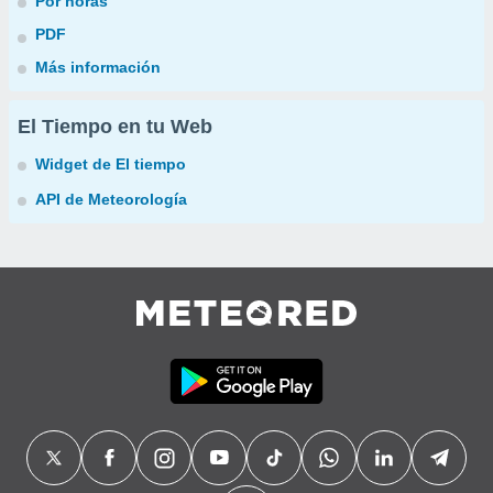
Por horas
PDF
Más información
El Tiempo en tu Web
Widget de El tiempo
API de Meteorología