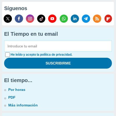
Síguenos
El Tiempo en tu email
He leído y acepto la política de privacidad.
El tiempo...
Por horas
PDF
Más información