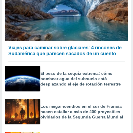
Viajes para caminar sobre glaciares: 4 rincones de
Sudamérica que parecen sacados de un cuento
El peso de la sequía extrema: cómo
bombear agua del subsuelo está
desplazando el eje de rotación terrestre
Los megaincendios en el sur de Francia
hacen estallar a más de 400 proyectiles
olvidados de la Segunda Guerra Mundial