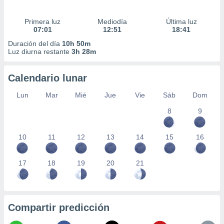
Primera luz
Mediodía
Última luz
07:01
12:51
18:41
Duración del día
10h 50m
Luz diurna restante
3h 28m
Calendario lunar
Lun
Mar
Mié
Jue
Vie
Sáb
Dom
8
9
10
11
12
13
14
15
16
17
18
19
20
21
Compartir predicción