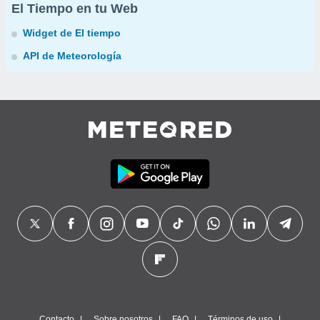
El Tiempo en tu Web
Widget de El tiempo
API de Meteorología
Contacto
Sobre nosotros
FAQ
Términos de uso