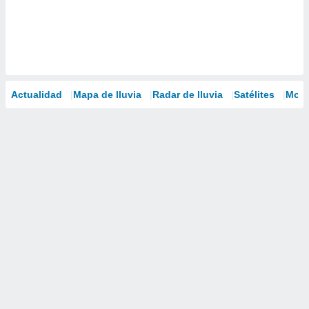
Actualidad
Mapa de lluvia
Radar de lluvia
Satélites
Mode