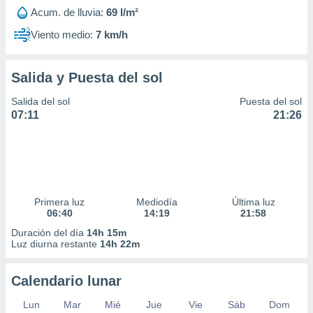
Acum. de lluvia:
69 l/m²
Viento medio:
7 km/h
Salida y Puesta del sol
Salida del sol
Puesta del sol
07:11
21:26
Primera luz
Mediodía
Última luz
06:40
14:19
21:58
Duración del día
14h 15m
Luz diurna restante
14h 22m
Calendario lunar
Lun
Mar
Mié
Jue
Vie
Sáb
Dom