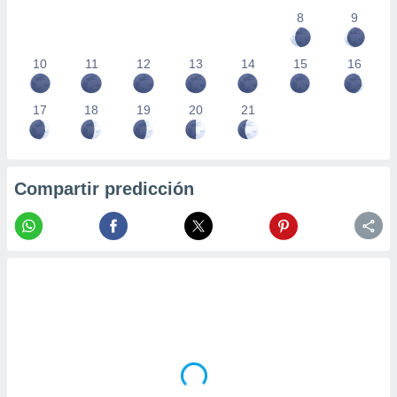
8
9
10
11
12
13
14
15
16
17
18
19
20
21
Compartir predicción