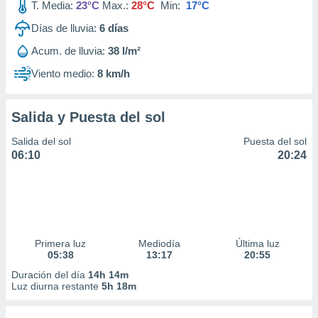
T. Media:
23°C
Max.:
28°C
Min:
17°C
Días de lluvia:
6
días
Acum. de lluvia:
38 l/m²
Viento medio:
8 km/h
Salida y Puesta del sol
Salida del sol
Puesta del sol
06:10
20:24
Primera luz
Mediodía
Última luz
05:38
13:17
20:55
Duración del día
14h 14m
Luz diurna restante
5h 18m