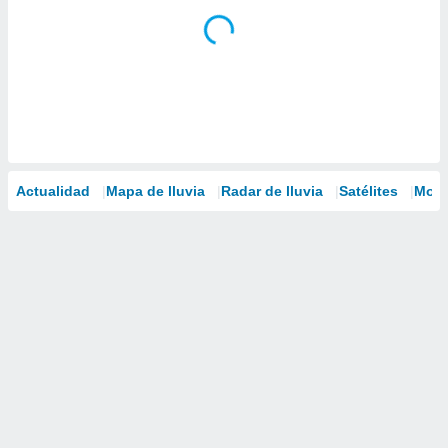
Actualidad
Mapa de lluvia
Radar de lluvia
Satélites
Mode