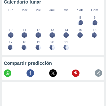
Calendario lunar
Lun
Mar
Mié
Jue
Vie
Sáb
Dom
8
9
10
11
12
13
14
15
16
17
18
19
20
21
Compartir predicción