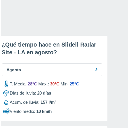
¿Qué tiempo hace en Slidell Radar
Site - LA en
agosto
?
Agosto
T. Media:
28°C
Max.:
30°C
Min:
25°C
Días de lluvia:
20
días
Acum. de lluvia:
157 l/m²
Viento medio:
10 km/h