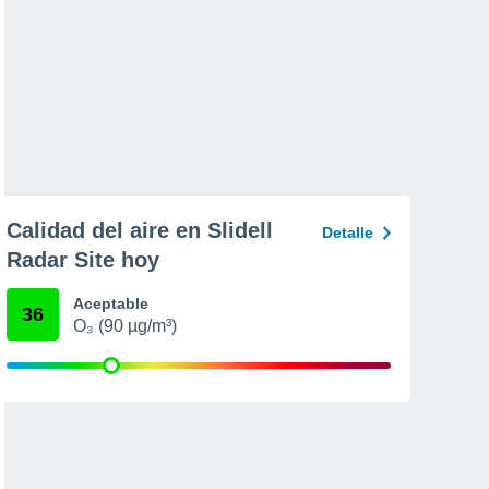
Calidad del aire en Slidell
Detalle
Radar Site hoy
Aceptable
36
O₃ (90 µg/m³)