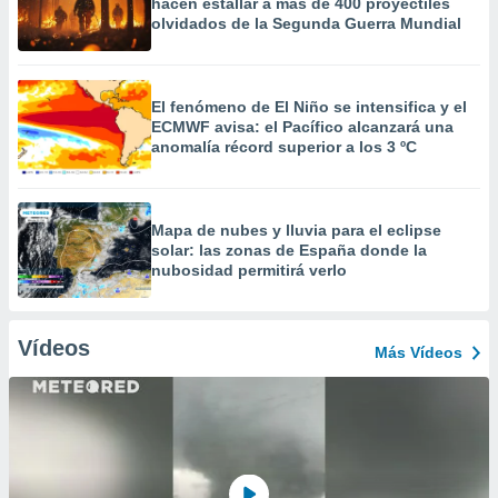
hacen estallar a más de 400 proyectiles
olvidados de la Segunda Guerra Mundial
El fenómeno de El Niño se intensifica y el
ECMWF avisa: el Pacífico alcanzará una
anomalía récord superior a los 3 ºC
Mapa de nubes y lluvia para el eclipse
solar: las zonas de España donde la
nubosidad permitirá verlo
Vídeos
Más Vídeos