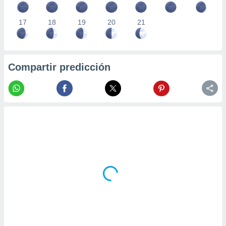
17
18
19
20
21
Compartir predicción