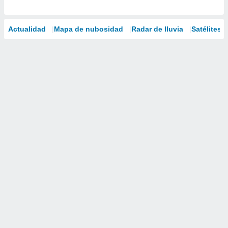
Actualidad
Mapa de nubosidad
Radar de lluvia
Satélites