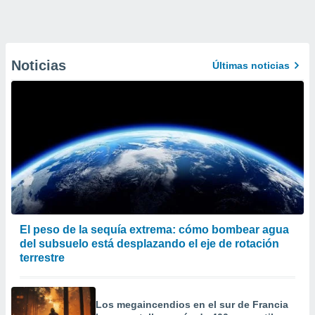
Noticias
Últimas noticias
El peso de la sequía extrema: cómo bombear agua
del subsuelo está desplazando el eje de rotación
terrestre
Los megaincendios en el sur de Francia