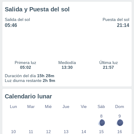
Salida y Puesta del sol
Salida del sol
Puesta del sol
05:46
21:14
Primera luz
Mediodía
Última luz
05:02
13:30
21:57
Duración del día
15h 28m
Luz diurna restante
2h 9m
Calendario lunar
Lun
Mar
Mié
Jue
Vie
Sáb
Dom
8
9
10
11
12
13
14
15
16