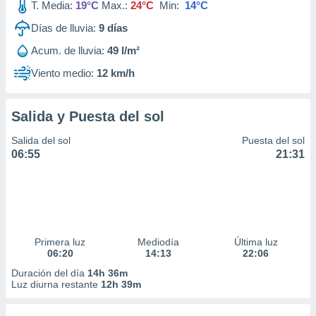
T. Media:
19°C
Max.:
24°C
Min:
14°C
Días de lluvia:
9
días
Acum. de lluvia:
49 l/m²
Viento medio:
12 km/h
Salida y Puesta del sol
Salida del sol
Puesta del sol
06:55
21:31
Primera luz
Mediodía
Última luz
06:20
14:13
22:06
Duración del día
14h 36m
Luz diurna restante
12h 39m