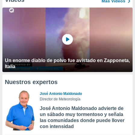
Más Vídeos
Un enorme diablo de polvo fue avistado en Zapponeta,
Italia
Nuestros expertos
José Antonio Maldonado
Director de Meteorología
José Antonio Maldonado advierte de
un sábado muy tormentoso y señala
las comunidades donde puede llover
con intensidad