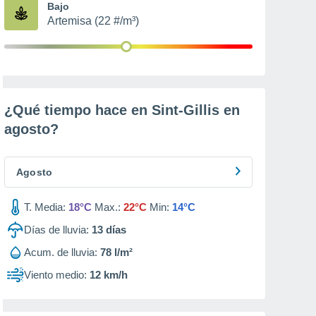
Bajo
Artemisa (22 #/m³)
¿Qué tiempo hace en Sint-Gillis en
agosto
?
Agosto
T. Media:
18°C
Max.:
22°C
Min:
14°C
Días de lluvia:
13
días
Acum. de lluvia:
78 l/m²
Viento medio:
12 km/h