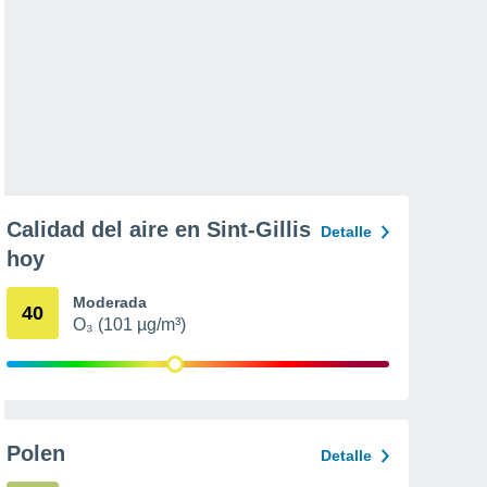
Calidad del aire en Sint-Gillis
Detalle
hoy
Moderada
40
O₃ (101 µg/m³)
Polen
Detalle