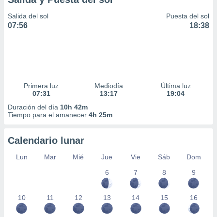
Salida del sol
Puesta del sol
07:56
18:38
Primera luz
Mediodía
Última luz
07:31
13:17
19:04
Duración del día
10h 42m
Tiempo para el amanecer
4h 25m
Calendario lunar
Lun
Mar
Mié
Jue
Vie
Sáb
Dom
6
7
8
9
10
11
12
13
14
15
16