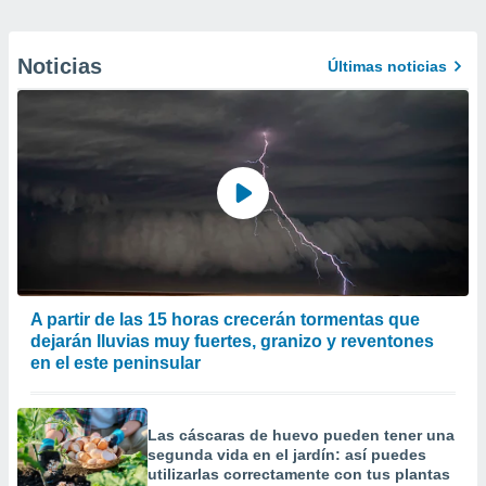
Noticias
Últimas noticias
A partir de las 15 horas crecerán tormentas que
dejarán lluvias muy fuertes, granizo y reventones
en el este peninsular
Las cáscaras de huevo pueden tener una
segunda vida en el jardín: así puedes
utilizarlas correctamente con tus plantas