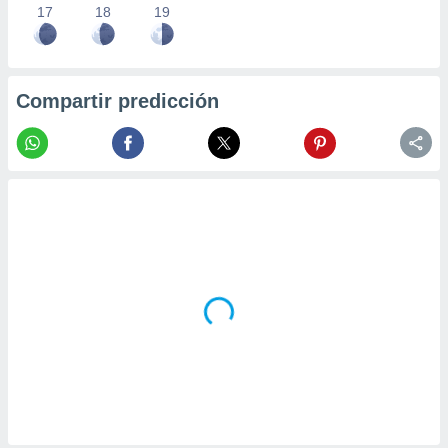
17
18
19
Compartir predicción