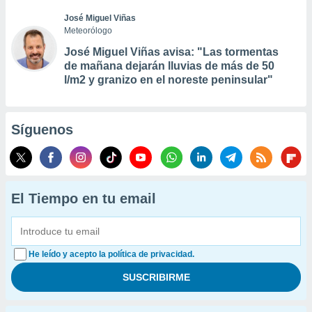
José Miguel Viñas
Meteorólogo
José Miguel Viñas avisa: "Las tormentas
de mañana dejarán lluvias de más de 50
l/m2 y granizo en el noreste peninsular"
Síguenos
El Tiempo en tu email
He leído y acepto la política de privacidad.