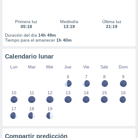
Primera luz
Mediodía
Última luz
05:18
13:19
21:19
Duración del día
14h 49m
Tiempo para el amanecer
1h 40m
Calendario lunar
Lun
Mar
Mié
Jue
Vie
Sáb
Dom
6
7
8
9
10
11
12
13
14
15
16
17
18
19
Compartir predicción