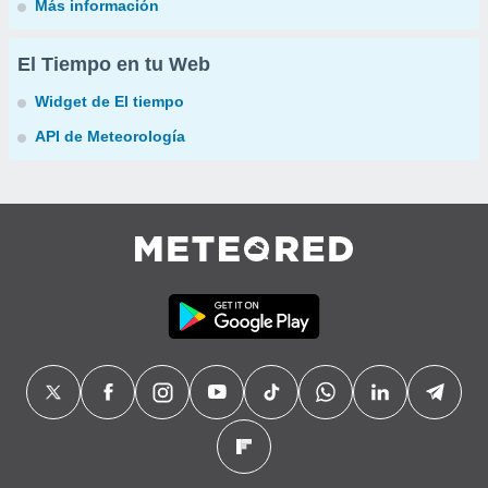
Más información
El Tiempo en tu Web
Widget de El tiempo
API de Meteorología