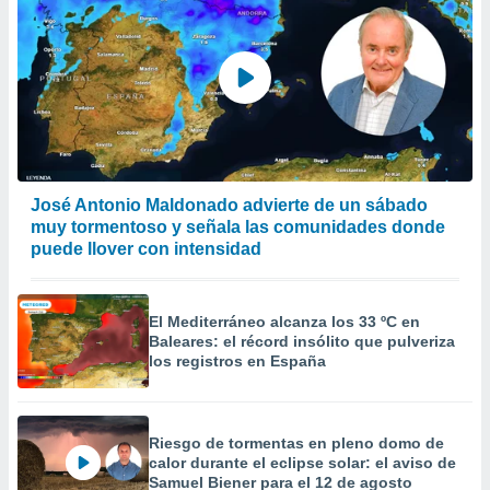
José Antonio Maldonado advierte de un sábado
muy tormentoso y señala las comunidades donde
puede llover con intensidad
El Mediterráneo alcanza los 33 ºC en
Baleares: el récord insólito que pulveriza
los registros en España
Riesgo de tormentas en pleno domo de
calor durante el eclipse solar: el aviso de
Samuel Biener para el 12 de agosto