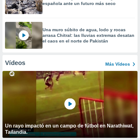
española ante un futuro más seco
Una muro súbito de agua, lodo y rocas
arrasa Chitral: las lluvias extremas desatan
el caos en el norte de Pakistán
Vídeos
Más Vídeos
Un rayo impactó en un campo de fútbol en Narathiwat,
Tailandia.