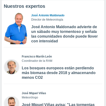
Nuestros expertos
José Antonio Maldonado
Director de Meteorología
José Antonio Maldonado advierte de
un sábado muy tormentoso y señala
las comunidades donde puede llover
con intensidad
Francisco Martín León
Coordinador de la RAM
Los bosques europeos están perdiendo
más biomasa desde 2018 y almacenando
menos CO2
José Miguel Viñas
Meteorólogo
José Miguel Viñas avisa: "Las tormentas