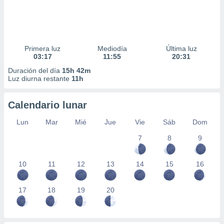
Primera luz
Mediodía
Última luz
03:17
11:55
20:31
Duración del día
15h 42m
Luz diurna restante
11h
Calendario lunar
Lun
Mar
Mié
Jue
Vie
Sáb
Dom
7
8
9
10
11
12
13
14
15
16
17
18
19
20