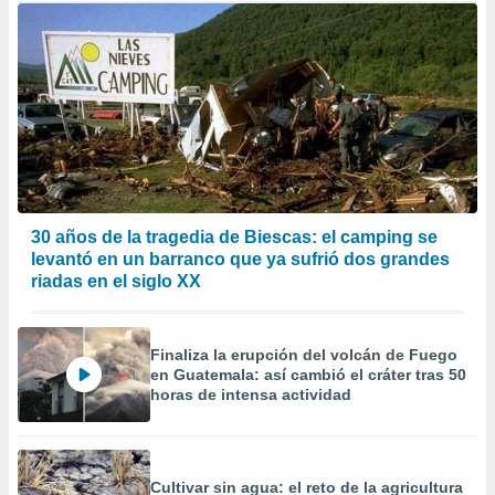
30 años de la tragedia de Biescas: el camping se
levantó en un barranco que ya sufrió dos grandes
riadas en el siglo XX
Finaliza la erupción del volcán de Fuego
en Guatemala: así cambió el cráter tras 50
horas de intensa actividad
Cultivar sin agua: el reto de la agricultura