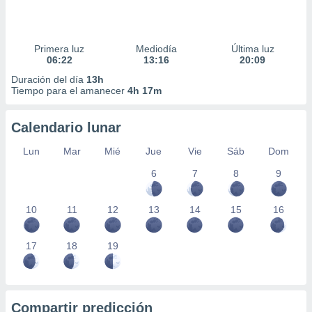
Primera luz
Mediodía
Última luz
06:22
13:16
20:09
Duración del día
13h
Tiempo para el amanecer
4h 17m
Calendario lunar
Lun
Mar
Mié
Jue
Vie
Sáb
Dom
6
7
8
9
10
11
12
13
14
15
16
17
18
19
Compartir predicción