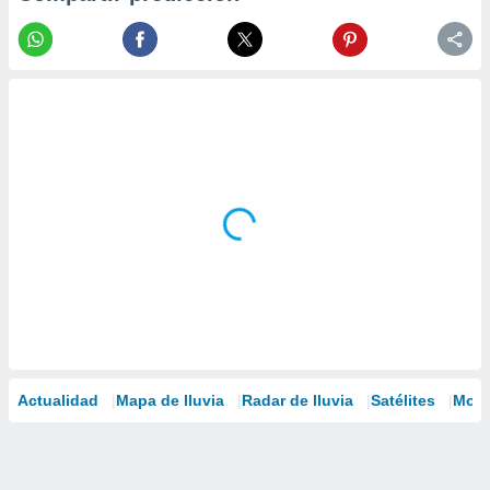
Actualidad
Mapa de lluvia
Radar de lluvia
Satélites
Mode