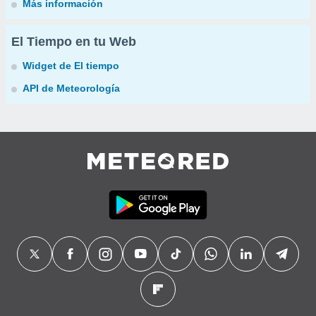
Más información
El Tiempo en tu Web
Widget de El tiempo
API de Meteorología