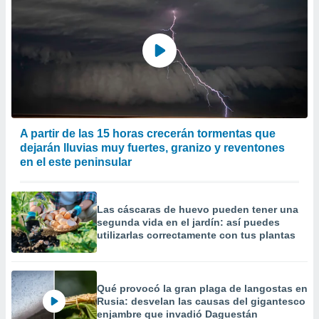
A partir de las 15 horas crecerán tormentas que
dejarán lluvias muy fuertes, granizo y reventones
en el este peninsular
Las cáscaras de huevo pueden tener una
segunda vida en el jardín: así puedes
utilizarlas correctamente con tus plantas
Qué provocó la gran plaga de langostas en
Rusia: desvelan las causas del gigantesco
enjambre que invadió Daguestán