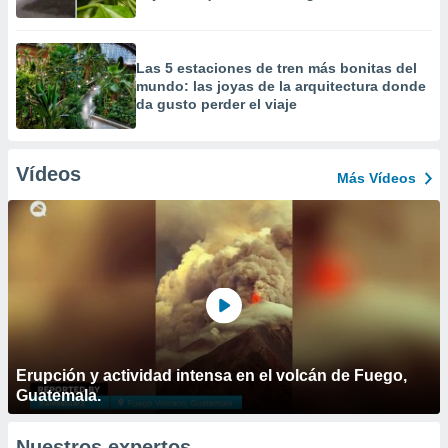
Las 5 estaciones de tren más bonitas del
mundo: las joyas de la arquitectura donde
da gusto perder el viaje
Vídeos
Más Vídeos
Erupción y actividad intensa en el volcán de Fuego,
Guatemala.
Nuestros expertos