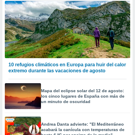
10 refugios climáticos en Europa para huir del calor
extremo durante las vacaciones de agosto
Mapa del eclipse solar del 12 de agosto:
los cinco lugares de España con más de
un minuto de oscuridad
Andrea Danta advierte: "El Mediterráneo
acabará la canícula con temperaturas de