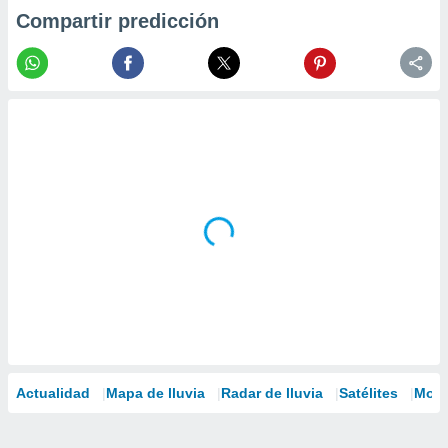
Compartir predicción
Actualidad
Mapa de lluvia
Radar de lluvia
Satélites
Mode