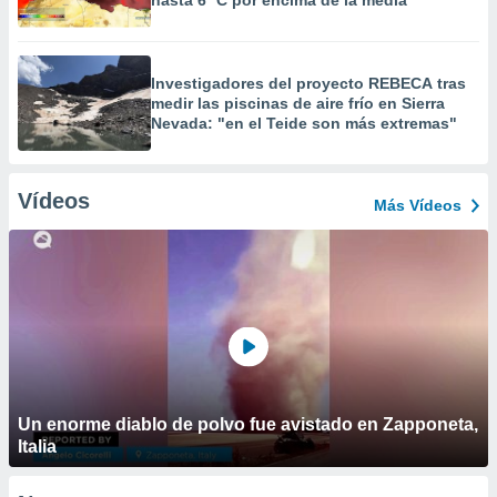
hasta 6 ºC por encima de la media"
Investigadores del proyecto REBECA tras
medir las piscinas de aire frío en Sierra
Nevada: "en el Teide son más extremas"
Vídeos
Más Vídeos
Un enorme diablo de polvo fue avistado en Zapponeta,
Italia