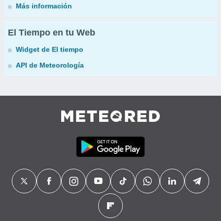
Más información
El Tiempo en tu Web
Widget de El tiempo
API de Meteorología