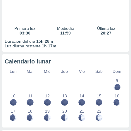
Primera luz
Mediodía
Última luz
03:30
11:59
20:27
Duración del día
15h 28m
Luz diurna restante
1h 17m
Calendario lunar
Lun
Mar
Mié
Jue
Vie
Sáb
Dom
9
10
11
12
13
14
15
16
17
18
19
20
21
22