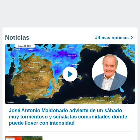
Noticias
Últimas noticias
José Antonio Maldonado advierte de un sábado
muy tormentoso y señala las comunidades donde
puede llover con intensidad