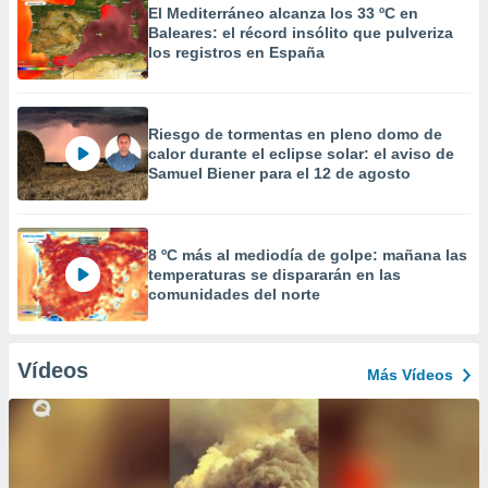
El Mediterráneo alcanza los 33 ºC en
Baleares: el récord insólito que pulveriza
los registros en España
Riesgo de tormentas en pleno domo de
calor durante el eclipse solar: el aviso de
Samuel Biener para el 12 de agosto
8 ºC más al mediodía de golpe: mañana las
temperaturas se dispararán en las
comunidades del norte
Vídeos
Más Vídeos