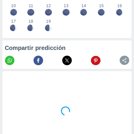
10
11
12
13
14
15
16
17
18
19
Compartir predicción