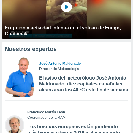
Erupción y actividad intensa en el volcán de Fuego,
Guatemala.
Nuestros expertos
José Antonio Maldonado
Director de Meteorología
El aviso del meteorólogo José Antonio
Maldonado: diez capitales españolas
alcanzarán los 40 ºC este fin de semana
Francisco Martín León
Coordinador de la RAM
Los bosques europeos están perdiendo
más biomasa desde 2018 y almacenando