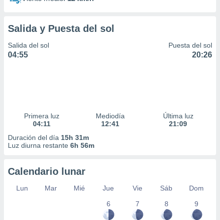
Salida y Puesta del sol
Salida del sol
Puesta del sol
04:55
20:26
Primera luz
Mediodía
Última luz
04:11
12:41
21:09
Duración del día
15h 31m
Luz diurna restante
6h 56m
Calendario lunar
Lun
Mar
Mié
Jue
Vie
Sáb
Dom
6
7
8
9