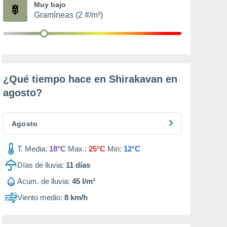
Muy bajo
Gramíneas (2 #/m³)
¿Qué tiempo hace en Shirakavan en
agosto
?
Agosto
T. Media:
18°C
Max.:
25°C
Min:
12°C
Días de lluvia:
11
días
Acum. de lluvia:
45 l/m²
Viento medio:
8 km/h