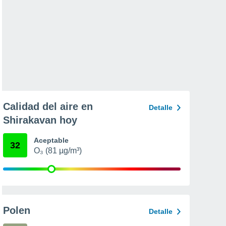
Calidad del aire en
Detalle
Shirakavan hoy
Aceptable
32
O₃ (81 µg/m³)
Polen
Detalle