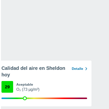
Calidad del aire en Sheldon
Detalle
hoy
Aceptable
29
O₃ (73 µg/m³)