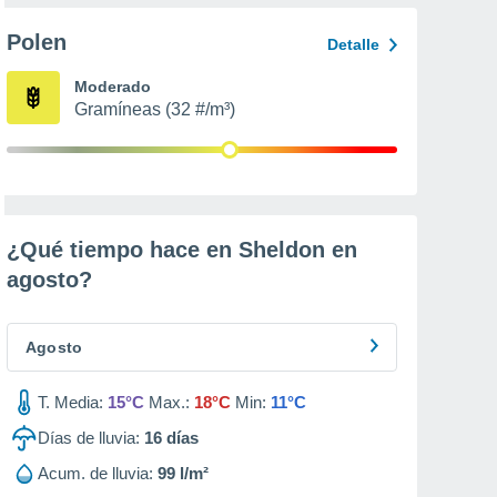
Polen
Detalle
Moderado
Gramíneas (32 #/m³)
¿Qué tiempo hace en Sheldon en
agosto
?
Agosto
T. Media:
15°C
Max.:
18°C
Min:
11°C
Días de lluvia:
16
días
Acum. de lluvia:
99 l/m²